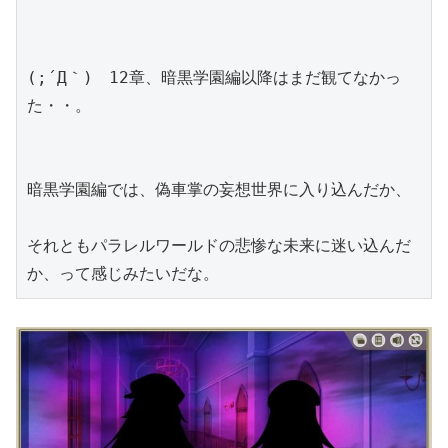
(;´Д｀)　12章、暗黒学園編以降はまだ観てなかっ
た・・。
暗黒学園編では、偽車掌の妄想世界に入り込んだか、
それともパラレルワールドの悲惨な未来に迷い込んだ
か、って感じみたいだな。