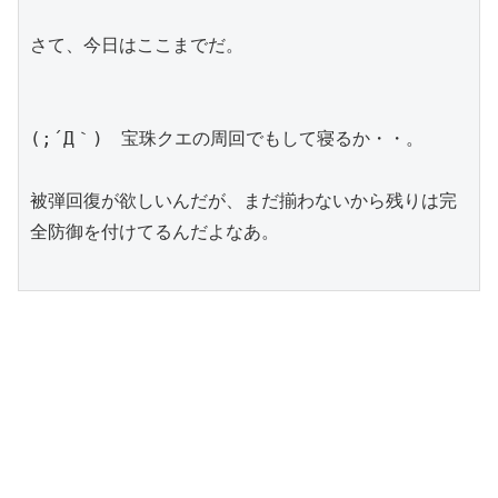
さて、今日はここまでだ。
(;´Д｀)　宝珠クエの周回でもして寝るか・・。
被弾回復が欲しいんだが、まだ揃わないから残りは完
全防御を付けてるんだよなあ。