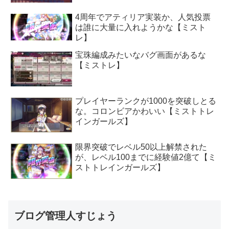
4周年でアティリア実装か、人気投票
は誰に大量に入れようかな【ミスト
レ】
宝珠編成みたいなバグ画面があるな
【ミストレ】
プレイヤーランクが1000を突破しとる
な。コロンビアかわいい【ミストトレ
インガールズ】
限界突破でレベル50以上解禁された
が、レベル100までに経験値2億て【ミ
ストトレインガールズ】
ブログ管理人すじょう