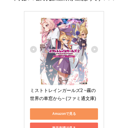
ミストトレインガールズ2 ~霧の
世界の車窓から~ (ファミ通文庫)
Amazonで見る