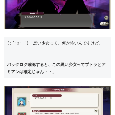
(;´･ω･ `)　黒い少女って、何か怖いんですけど。
バックログ確認すると、この黒い少女ってプトラとア
ミアンは確定じゃん・・。