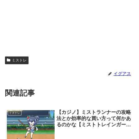
ミストレ
イグアス
関連記事
【カジノ】ミストランナーの攻略
ミストレ
法とか効率的な買い方って何かあ
るのかな【ミストトレインガール
ズ】