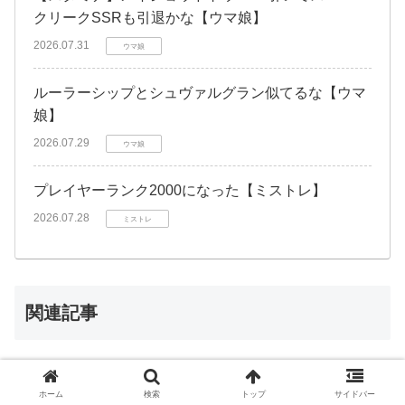
クリークSSRも引退かな【ウマ娘】
2026.07.31
ウマ娘
ルーラーシップとシュヴァルグラン似てるな【ウマ
娘】
2026.07.29
ウマ娘
プレイヤーランク2000になった【ミストレ】
2026.07.28
ミストレ
関連記事
極石魔装を全部レベル8にしたが、や
ることなくなった感【ミストレ】
ホーム
検索
トップ
サイドバー