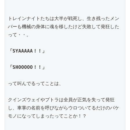
トレインナイトたちは大半が戦死し、生き残ったメン
バーも機械の身体に魂を移したけど失敗して発狂した
って・・。
「SYAAAAA！！」
「SHOOOOO！！」
って叫んでるってことは、
クインズウェイやプトラは全員が正気を失って発狂
し、車掌の名前を呼びながらウロついてるだけのバケ
モノになってしまったってことか！？