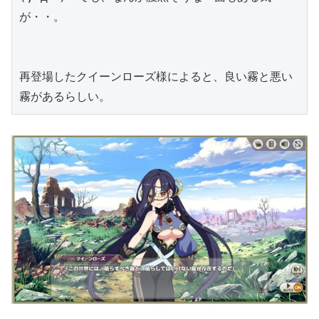
が・・。
再登場したクイーンローズ様によると、良い霧と悪い
霧があるらしい。