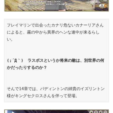
フレイマリンで出会ったカナリ危ないカナーリアさん
によると、霧の中から異界のヘンな連中が来るらし
い。
(;´Д｀)　ラスボスというか将来の敵は、別世界の何
かだったりするのか？
そんで14章では、パディントンの姉貴のイズリントン
様がキングセクロスさんを伴って登場。