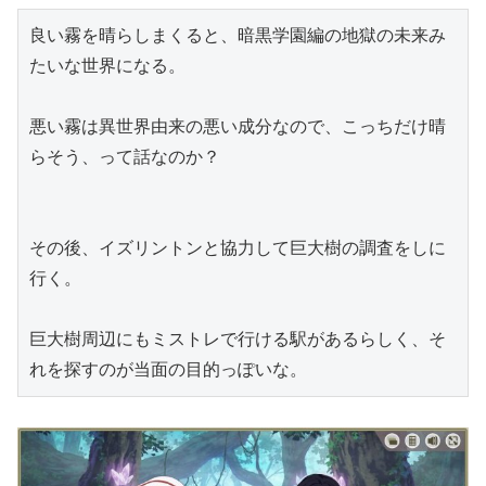
良い霧を晴らしまくると、暗黒学園編の地獄の未来み
たいな世界になる。
悪い霧は異世界由来の悪い成分なので、こっちだけ晴
らそう、って話なのか？
その後、イズリントンと協力して巨大樹の調査をしに
行く。
巨大樹周辺にもミストレで行ける駅があるらしく、そ
れを探すのが当面の目的っぽいな。