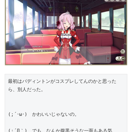
最初はパディントンがコスプレしてんのかと思った
ら、別人だった。
(;´･ω･)　かわいいじゃないの。
(;´Д｀)　でも、なんか腹黒そうな一面もある気