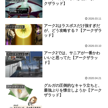
クザラッド】
2026.03.11
アーク2はラスボスだけ強すぎだ
アークザラッド
が、どう攻略する？【アークザラ
ッド】
2026.03.10
アーク2では、サニアが一番かわ
アークザラッド
いいと思ってた【アークザラッ
ド】
2020.04.21
グルガの圧倒的なキャラ立ちと、
アークザラッド
最強ぶりを懐古しようか【アーク
ザラッド】