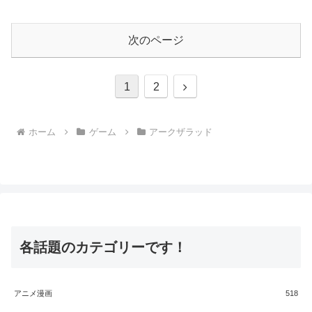
次のページ
次
1
2
へ
ホーム
ゲーム
アークザラッド
各話題のカテゴリーです！
アニメ漫画
518