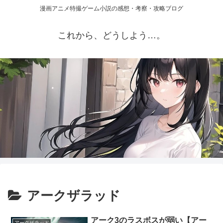
漫画アニメ特撮ゲーム小説の感想・考察・攻略ブログ
これから、どうしよう…。
アークザラッド
アーク3のラスボスが弱い【アー
アークザラッド