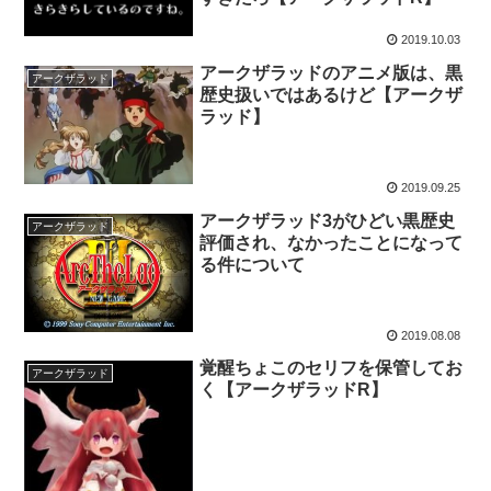
2019.10.03
アークザラッドのアニメ版は、黒
アークザラッド
歴史扱いではあるけど【アークザ
ラッド】
2019.09.25
アークザラッド3がひどい黒歴史
アークザラッド
評価され、なかったことになって
る件について
2019.08.08
覚醒ちょこのセリフを保管してお
アークザラッド
く【アークザラッドR】