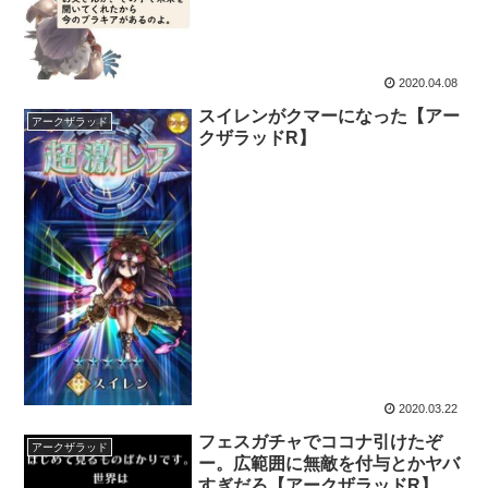
2020.04.08
スイレンがクマーになった【アー
アークザラッド
クザラッドR】
2020.03.22
フェスガチャでココナ引けたぞ
アークザラッド
ー。広範囲に無敵を付与とかヤバ
すぎだろ【アークザラッドR】