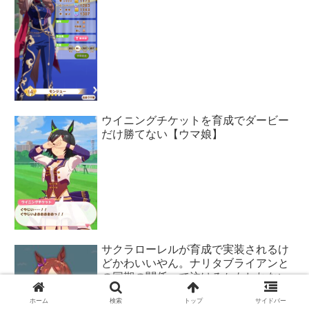
ウイニングチケットを育成でダービー
だけ勝てない【ウマ娘】
サクラローレルが育成で実装されるけ
どかわいいやん。ナリタブライアンと
の同期の関係って泣けるかもしれない
【ウマ娘】
ホーム
検索
トップ
サイドバー