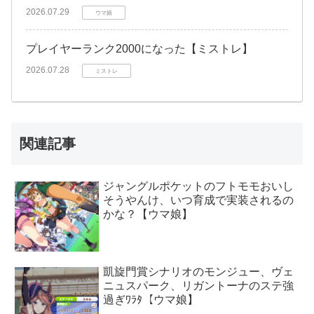
2026.07.29
ウマ娘
プレイヤーランク2000になった【ミストレ】
2026.07.28
ミストレ
関連記事
ジャングルポケットのフトモモおいし
そうやんけ、いつ育成で実装されるの
かな？【ウマ娘】
凱旋門賞シナリオのモンジュー、ヴェ
ニュスパーク、リガントーナのステ強
過ぎﾜﾗﾀ【ウマ娘】