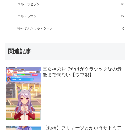
ウルトラセブン
18
ウルトラマン
19
帰ってきたウルトラマン
8
関連記事
三女神のおでかけがクラシック級の最
後まで来ない【ウマ娘】
【船橋】フリオーソとかいうサトミア