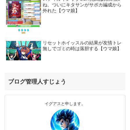
ね、ついにキタサンがサポカ編成から
外れた【ウマ娘】
リセットホイッスルの結果が友情トレ
無しでゴミの時は落胆する【ウマ娘】
ブログ管理人すじょう
イグアスと申します。