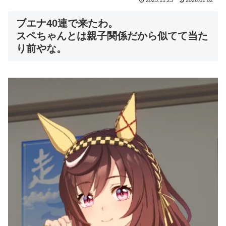
2025.11.23
2026.01.02
ブエナ40連で来たわ。
スペちゃんとは親子関係だから似てて当た
り前やな。