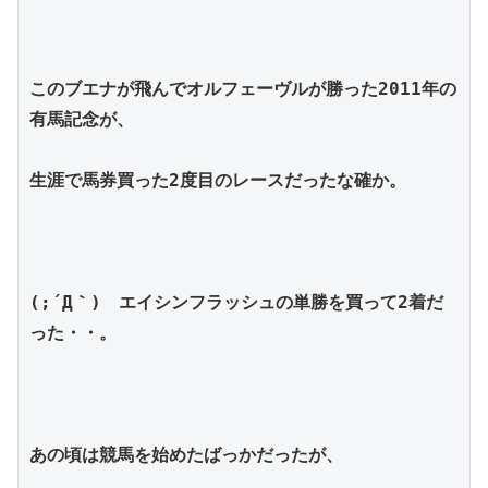
このブエナが飛んでオルフェーヴルが勝った2011年の
有馬記念が、
生涯で馬券買った2度目のレースだったな確か。
(;´Д｀)　エイシンフラッシュの単勝を買って2着だ
った・・。
あの頃は競馬を始めたばっかだったが、