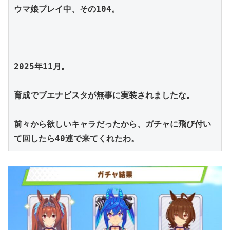
ウマ娘プレイ中、その104。
2025年11月。
育成でブエナビスタが無事に実装されましたな。
前々から欲しいキャラだったから、ガチャに飛び付い
て回したら40連で来てくれたわ。