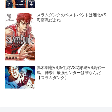
スラムダンクのベストバウトは湘北VS
海南戦だよね
赤木剛憲VS魚住純VS花形透VS高砂一
馬、神奈川最強センターは誰なんだ
【スラムダンク】