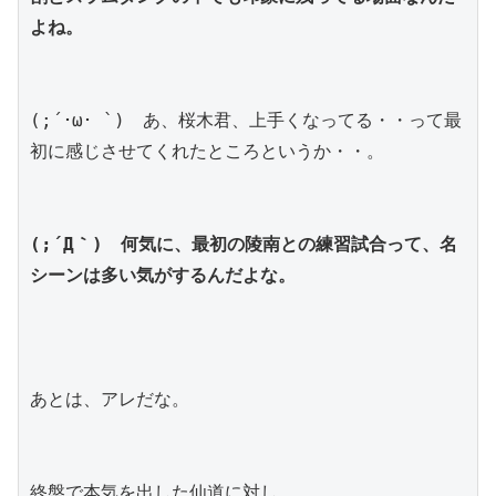
よね。
(;´･ω･ `)　あ、桜木君、上手くなってる・・って最
初に感じさせてくれたところというか・・。
(;´Д｀)　何気に、最初の陵南との練習試合って、名
シーンは多い気がするんだよな。
あとは、アレだな。
終盤で本気を出した仙道に対し、