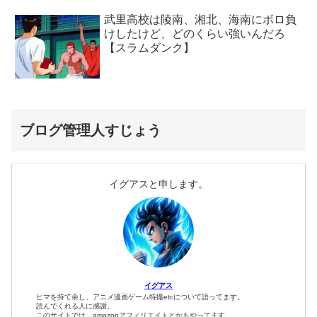
武里高校は陵南、湘北、海南にボロ負
けしたけど、どのくらい強いんだろ
【スラムダンク】
ブログ管理人すじょう
イグアスと申します。
イグアス
ヒマを持て余し、アニメ漫画ゲーム特撮etcについて語ってます。
読んでくれる人に感謝。
このサイトでは、amazonアフィリエイトとかもやってます。