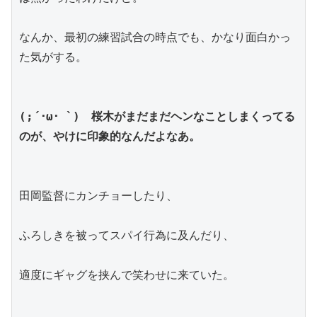
なんか、最初の練習試合の時点でも、かなり面白かっ
た気がする。
(;´･ω･ `)　桜木がまだまだヘンなことしまくってる
のが、やけに印象的なんだよなあ。
田岡監督にカンチョーしたり、
ふろしきを被ってスパイ行為に及んだり、
適度にギャグを挟んで笑わせに来ていた。