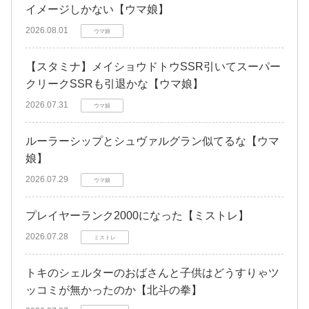
イメージしかない【ウマ娘】
2026.08.01
ウマ娘
【スタミナ】メイショウドトウSSR引いてスーパー
クリークSSRも引退かな【ウマ娘】
2026.07.31
ウマ娘
ルーラーシップとシュヴァルグラン似てるな【ウマ
娘】
2026.07.29
ウマ娘
プレイヤーランク2000になった【ミストレ】
2026.07.28
ミストレ
トキのシェルターのおばさんと子供はどうすりゃツ
ッコミが無かったのか【北斗の拳】