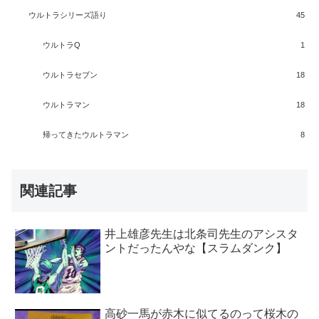
ウルトラシリーズ語り
45
ウルトラQ
1
ウルトラセブン
18
ウルトラマン
18
帰ってきたウルトラマン
8
関連記事
井上雄彦先生は北条司先生のアシスタ
ントだったんやな【スラムダンク】
高砂一馬が赤木に似てるのって桜木の