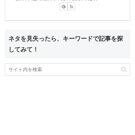
ネタを見失ったら、キーワードで記事を探
してみて！