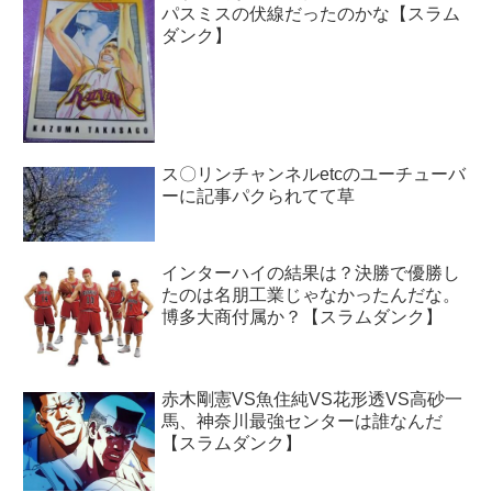
パスミスの伏線だったのかな【スラム
ダンク】
ス〇リンチャンネルetcのユーチューバ
ーに記事パクられてて草
インターハイの結果は？決勝で優勝し
たのは名朋工業じゃなかったんだな。
博多大商付属か？【スラムダンク】
赤木剛憲VS魚住純VS花形透VS高砂一
馬、神奈川最強センターは誰なんだ
【スラムダンク】