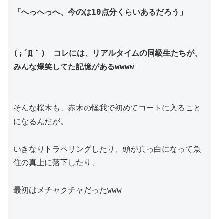
「へっへっへ、今のは10点分くらいあるだろう」
(;´Д｀)　コレには、リアルタイムの同級生たちが、
みんな爆笑してた記憶があるwwww
そんな桜木も、赤木の怪我で初めてコートに入ること
になるんだが。
いきなりトラベリングしたり、頭が真っ白になって魚
住の真上に落下したり、
最初はメチャクチャだったwww