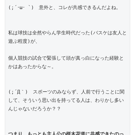
(;´･ω･ `)　意外と、コレが共感できるんだよね。
私は球技は全然やらん学生時代だった(バスケは友人と
遊ぶ程度)が、
個人競技の試合で緊張して頭が真っ白になった経験と
かはあったからな～。
(;´Д｀)　スポーツのみならず、人前で行うことに関
して、そういう思い出を持ってる人は、わりかし多い
んじゃないだろうか？？
つまり、もっとも主人公の桜木花道に共感できたのっ