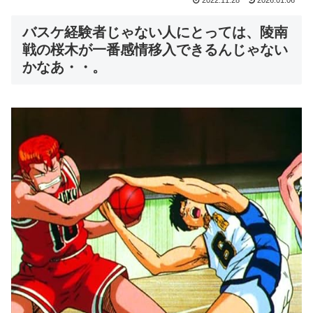
2022.11.28
2026.01.06
バスケ経験者じゃない人にとっては、陵南
戦の桜木が一番感情移入できるんじゃない
かなあ・・。