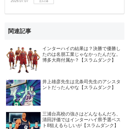
2026.07.07
北斗の拳
関連記事
インターハイの結果は？決勝で優勝し
たのは名朋工業じゃなかったんだな。
博多大商付属か？【スラムダンク】
井上雄彦先生は北条司先生のアシスタ
ントだったんやな【スラムダンク】
三浦台高校の強さはどんなもんだろ、
清田評価ではインターハイ県予選ベス
ト8狙えるらしいが【スラムダンク】