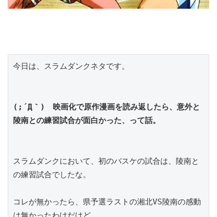
今日は、スラムダンクネタです。
(;´Д｀)　映画化で原作漫画を読み返したら、意外と
陵南との練習試合が面白かった、って話。
スラムダンクにおいて、初のバスケの試合は、陵南と
の練習試合でしたな。
コレが無かったら、県予選ラストの湘北VS陵南の感動
は無かったわけだけど。