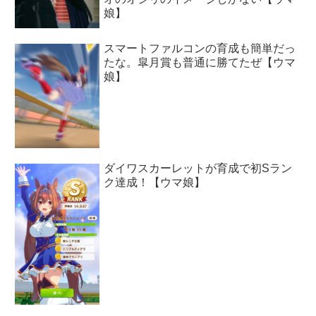
娘】
スマートファルコンの育成も簡単だっ
たな。皐月賞も普通に勝てたぜ【ウマ
娘】
ダイワスカーレットが育成で初Sラン
ク達成！【ウマ娘】