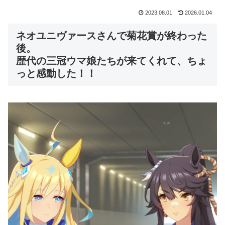
2023.08.01
2026.01.04
ネオユニヴァースさんで菊花賞が終わった
後。
歴代の三冠ウマ娘たちが来てくれて、ちょ
っと感動した！！