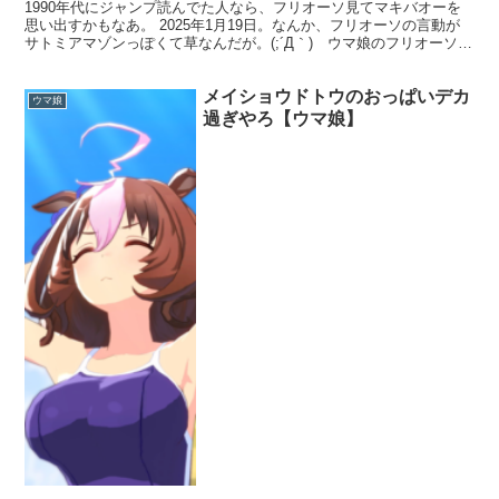
1990年代にジャンプ読んでた人なら、フリオーソ見てマキバオーを
思い出すかもなあ。 2025年1月19日。なんか、フリオーソの言動が
サトミアマゾンっぽくて草なんだが。(;´Д｀) ウマ娘のフリオーソ
が、サトミアマゾンを意識したキャラ付けにな...
メイショウドトウのおっぱいデカ
ウマ娘
過ぎやろ【ウマ娘】