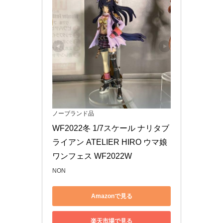
ノーブランド品
WF2022冬 1/7スケール ナリタブ
ライアン ATELIER HIRO ウマ娘 
ワンフェス WF2022W
NON
Amazonで見る
楽天市場で見る