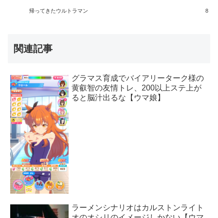
帰ってきたウルトラマン
8
関連記事
グラマス育成でバイアリーターク様の
黄叡智の友情トレ、200以上ステ上が
ると脳汁出るな【ウマ娘】
ラーメンシナリオはカルストンライト
オのオシリのイメージしかない【ウマ