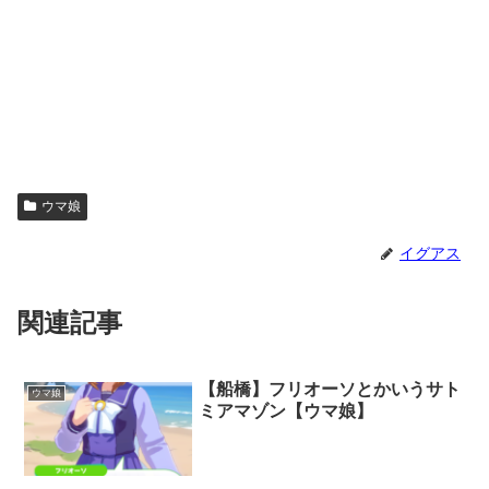
ウマ娘
イグアス
関連記事
【船橋】フリオーソとかいうサト
ウマ娘
ミアマゾン【ウマ娘】