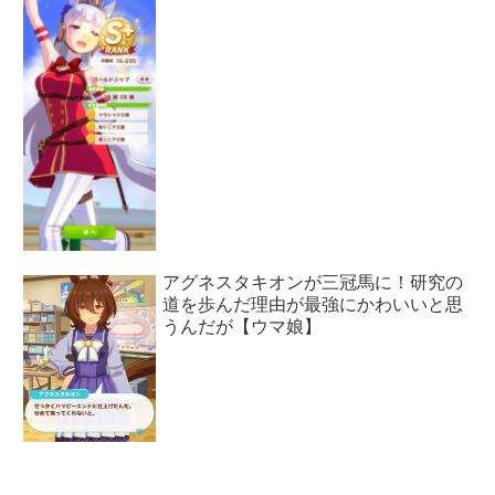
アグネスタキオンが三冠馬に！研究の
道を歩んだ理由が最強にかわいいと思
うんだが【ウマ娘】