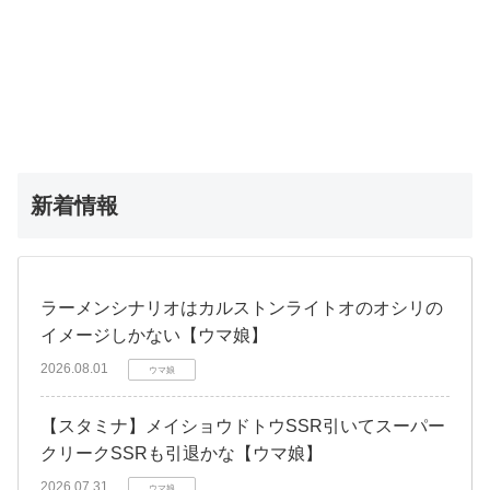
新着情報
ラーメンシナリオはカルストンライトオのオシリの
イメージしかない【ウマ娘】
2026.08.01
ウマ娘
【スタミナ】メイショウドトウSSR引いてスーパー
クリークSSRも引退かな【ウマ娘】
2026.07.31
ウマ娘