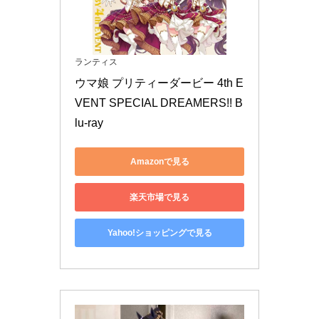
ランティス
ウマ娘 プリティーダービー 4th E
VENT SPECIAL DREAMERS!! B
lu-ray
Amazonで見る
楽天市場で見る
Yahoo!ショッピングで見る