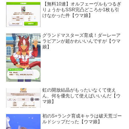
【無料10連】オルフェーヴルもつるぎ
りょうかもSSR完凸どころか1枚も引
けなかった件【ウマ娘】
グランドマスターズ育成！ダーレーア
ラビアンが超かわいいんですが【ウマ
娘】
虹の開放結晶がもったいなくて使え
ん、何を優先して使えばいいんだ【ウ
マ娘】
初のS+ランク育成キャラは破天荒ゴー
ルドシップだった【ウマ娘】