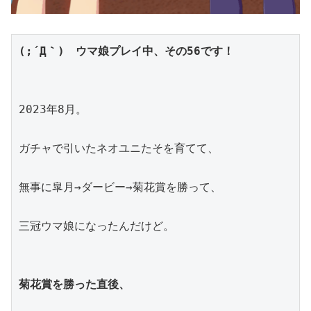
(;´Д｀)　ウマ娘プレイ中、その56です！
2023年8月。
ガチャで引いたネオユニたそを育てて、
無事に皐月→ダービー→菊花賞を勝って、
三冠ウマ娘になったんだけど。
菊花賞を勝った直後、