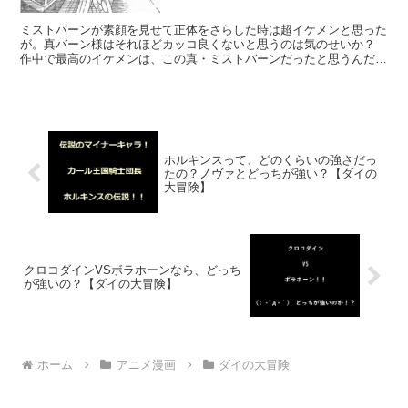
ミストバーンが素顔を見せて正体をさらした時は超イケメンと思った
が。真バーン様はそれほどカッコ良くないと思うのは気のせいか？
作中で最高のイケメンは、この真・ミストバーンだったと思うんだけ
ど。バーン様のご両親も超絶美形だったんだろうか？？引用...
ホルキンスって、どのくらいの強さだっ
たの？ノヴァとどっちが強い？【ダイの
大冒険】
クロコダインVSボラホーンなら、どっち
が強いの？【ダイの大冒険】
ホーム
アニメ漫画
ダイの大冒険