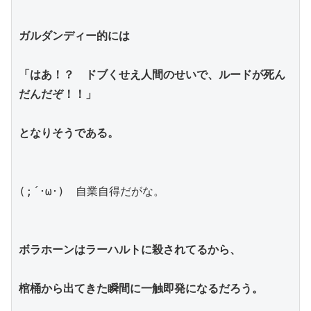
ガルダンディー的には
「はあ！？　ドブくせえ人間のせいで、ルードが死ん
だんだぞ！！」
となりそうである。
(;´･ω･)　自業自得だがな。
ボラホーンはラーハルトに殺されてるから、
棺桶から出てきた瞬間に一触即発になるだろう。