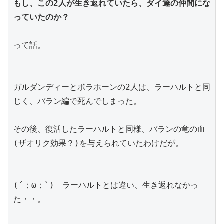
もし、この2人が生き返れていたら、ダイ達の仲間にな
っていたのか？
って話。
ガルダンディーとボラホーンの2人は、ラーハルトと同
じく、バラン編で死んでしまった。
その後、復活したラーハルトと同様、バランの竜の血
(ザオリク効果？)を与えられていたわけだが。
(´；ω；`)　ラーハルトとは違い、生き返れなかっ
た・・。