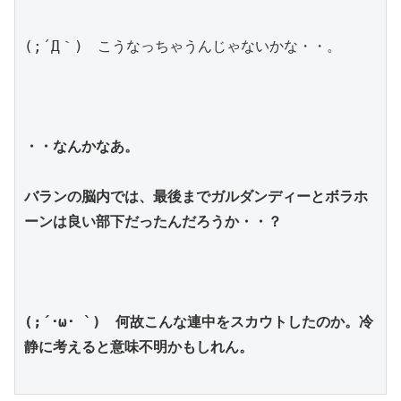
(;´Д｀)　こうなっちゃうんじゃないかな・・。
・・なんかなあ。
バランの脳内では、最後までガルダンディーとボラホ
ーンは良い部下だったんだろうか・・？
(;´･ω･ `)　何故こんな連中をスカウトしたのか。冷
静に考えると意味不明かもしれん。