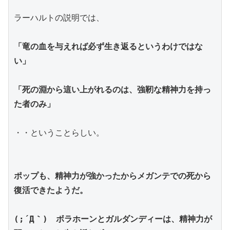
ラーハルトの説明では、
「竜の血を与えれば必ず生き返るというわけではな
い」
「死の淵から這い上がれるのは、強靭な精神力を持っ
た者のみ」
・・ということらしい。
ポップも、精神力が強かったからメガンテでの死から
復活できたようだ。
(;´Д｀)　ボラホーンとガルダンディーは、精神力が