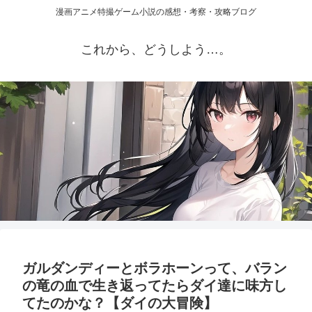
漫画アニメ特撮ゲーム小説の感想・考察・攻略ブログ
これから、どうしよう…。
ガルダンディーとボラホーンって、バラン
の竜の血で生き返ってたらダイ達に味方し
てたのかな？【ダイの大冒険】