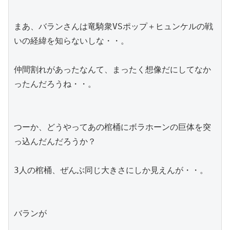
まあ、バランさんは竜騎衆VSポップ＋ヒュンケルの戦
いの経緯を知らないしな・・。
仲間割れがあったなんて、まったく想像だにしてなか
ったんだろうね・・。
つーか、どうやってあの棺桶にボラホーンの巨体を突
っ込んだんだろうか？
3人の棺桶、ぜんぶ同じ大きさにしか見えんが・・。
バランが