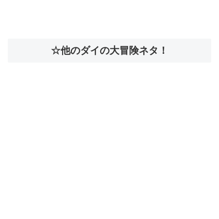
☆他のダイの大冒険ネタ！