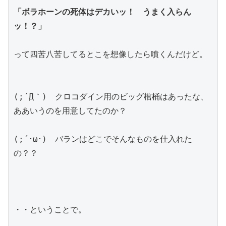
「ボラホーンの死体はデカいッ！　うまく入らん
ッ！？」
って四苦八苦してるとこを想像したら噴くんだけど。
(;´Д｀)　クロコダイン用のビッグ棺桶はあったな、
ああいうのを用意してたのか？
(;´･ω･)　バランはどこでそんなものを仕入れた
の？？
・・ということで。