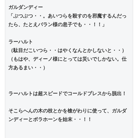
ガルダンディー
「ぶつぶつ・・。あいつらを殺すのを邪魔するんだっ
たら、たとえバラン様の息子でも・・！！」
ラーハルト
（駄目だこいつら・・はやくなんとかしないと・・）
（もはや、ディーノ様にとっては災いでしかない。仕
方あるまい・・）
ラーハルトは超スピードでコールドブレスから脱出！
そこらへんの木の枝とかを槍がわりに使って、ガルダ
ンディーとボラホーンを始末・・！！