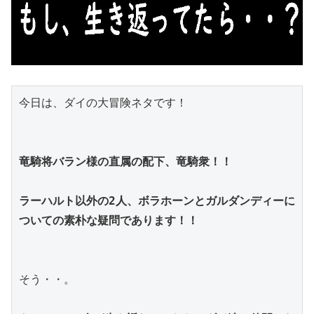
今日は、ダイの大冒険ネタです！
竜騎将バラン様の直属の配下、竜騎衆！！
ラーハルト以外の2人、ボラホーンとガルダンディーに
ついての素朴な疑問であります！！
そう・・。