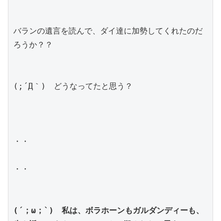
バランの遺言を読んで、ダイ達に加勢してくれたのだ
ろうか？？
(;´Д｀)　どうなってたと思う？
・・
・・
(´；ω；`)　私は、ボラホーンもガルダンディーも、