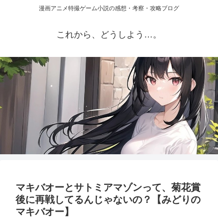
漫画アニメ特撮ゲーム小説の感想・考察・攻略ブログ
これから、どうしよう…。
マキバオーとサトミアマゾンって、菊花賞
後に再戦してるんじゃないの？【みどりの
マキバオー】