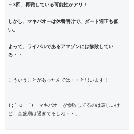
～3回、再戦している可能性がアリ！
しかし、マキバオーは休養明けで、ダート適正も低
い。
よって、ライバルであるアマゾンには惨敗してい
る・・
。
こういうことがあったんでは・・と思います！！
(;´･ω･ `)　マキバオーが惨敗してるのは哀しいけ
ど、全盛期は過ぎてるしね・・。