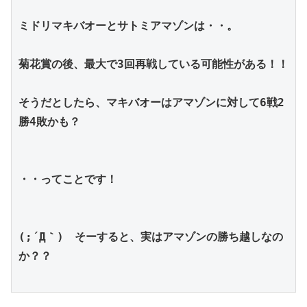
ミドリマキバオーとサトミアマゾンは・・。
菊花賞の後、最大で3回再戦している可能性がある！！
そうだとしたら、マキバオーはアマゾンに対して6戦2
勝4敗かも？
・・ってことです！
(;´Д｀)　そーすると、実はアマゾンの勝ち越しなの
か？？