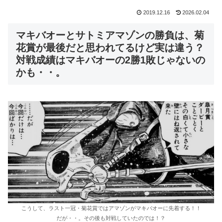
2019.12.16
2026.02.04
マキバオーとサトミアマゾンの勝負は、菊
花賞が最後だと思われてるけど実は違う？
対戦成績はマキバオーの2勝1敗じゃないの
かも・・。
こうして、ラスト一冠・菊花賞ではアマゾンがマキバオーに先着する！！
だが・・。その後も対戦していたのでは！？