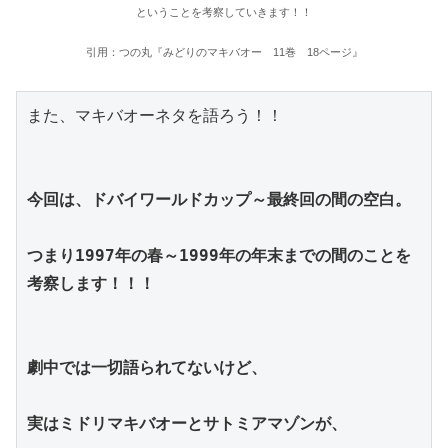
ということを考察していきます！！
引用：つの丸『みどりのマキバオー 11巻 18ページ』
また、マキバオーネタを語ろう！！
今回は、ドバイワールドカップ～最終回の間の空白。
つまり1997年の春～1999年の年末までの間のことを
考察します！！！
劇中では一切語られてないけど、
実はミドリマキバオーとサトミアマゾンが、