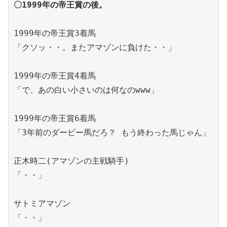
〇1999年の帝王賞の後。
1999年の帝王賞3着馬
「クソッ・・。またアマゾンに負けた・・」
1999年の帝王賞4着馬
「で、あの白い小さいのは何なのwww」
1999年の帝王賞6着馬
「3年前のダービー馬だろ？ もう終わった馬じゃん」
正木時二(アマゾンの主戦騎手)
「・・」
サトミアマゾン
「・・」