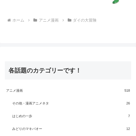
ホーム
アニメ漫画
ダイの大冒険
各話題のカテゴリーです！
アニメ漫画
518
その他・漫画アニメネタ
26
はじめの一歩
7
みどりのマキバオー
12