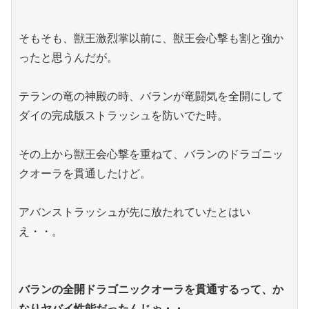
そもそも、獣王激烈掌以前に、獣王会心撃も割と強か
ったと思うんだが。
テランの竜の神殿の時、バランが竜闘気を全開にして
ダイの完成版ストラッシュを防いでた時。
その上から獣王会心撃を重ねて、バランのドラゴニッ
クオーラを貫通したけど。
アバンストラッシュが先に放たれていたとはい
え・・。
バランの全開ドラゴニックオーラを貫通するって、か
なりヤバイ性能だったんじゃ・・。