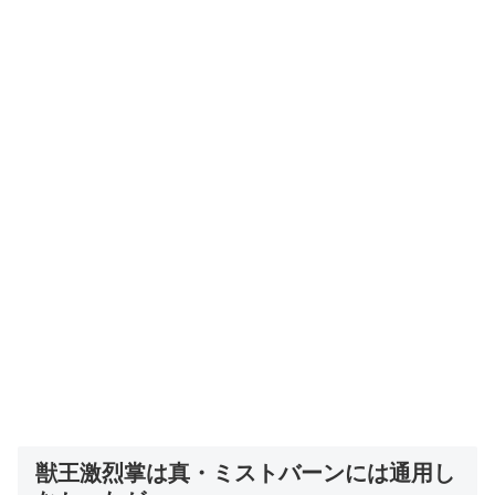
獣王激烈掌は真・ミストバーンには通用し