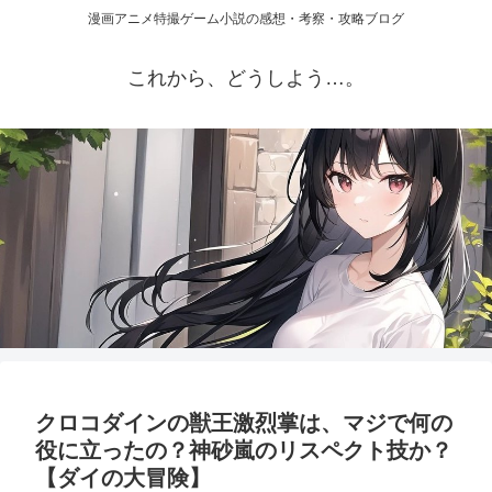
漫画アニメ特撮ゲーム小説の感想・考察・攻略ブログ
これから、どうしよう…。
クロコダインの獣王激烈掌は、マジで何の
役に立ったの？神砂嵐のリスペクト技か？
【ダイの大冒険】