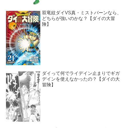
双竜紋ダイVS真・ミストバーンなら、
どちらが強いのかな？【ダイの大冒
険】
ダイって何でライデイン止まりでギガ
デインを使えなかったの？【ダイの大
冒険】