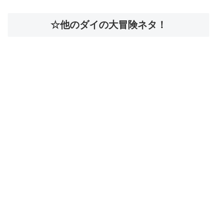
☆他のダイの大冒険ネタ！