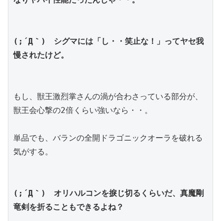
(;´Д｀)　
シグマには「し・・笑止な！」ってヤセ我
慢されたけど。
もし、獣王激烈掌さんの渦が合わさっている部分が、
獣王会心撃の2倍くらい強いなら・・。
単品でも、バランの全開ドラゴニックオーラを破れる
気がする。
(;´Д｀)　オリハルコンを捩じ切るくらいだ、真魔剛
竜剣を折ることもできるよね？