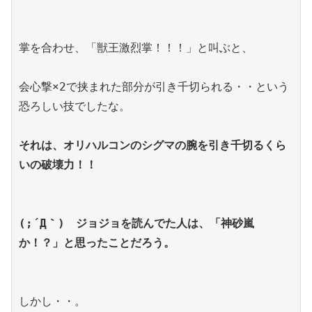
掌を合わせ、「獣王激烈掌！！！」と叫ぶと、
会心撃×2で挟まれた部分が引き千切られる・・という
恐ろしい技でしたな。
それは、オリハルコンのシグマの腕を引き千切るくら
いの破壊力！！
(;´Д｀)　ジョジョを読んでた人は、「神砂嵐
か！？」と思ったことだろう。
しかし・・。