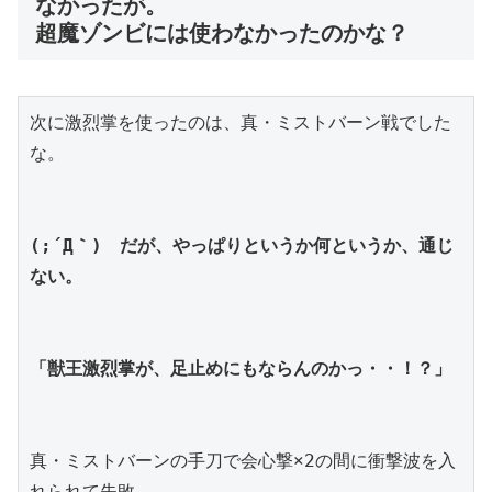
なかったが。
超魔ゾンビには使わなかったのかな？
次に激烈掌を使ったのは、真・ミストバーン戦でした
な。
(;´Д｀)　だが、やっぱりというか何というか、通じ
ない。
「獣王激烈掌が、足止めにもならんのかっ・・！？」
真・ミストバーンの手刀で会心撃×2の間に衝撃波を入
れられて失敗。