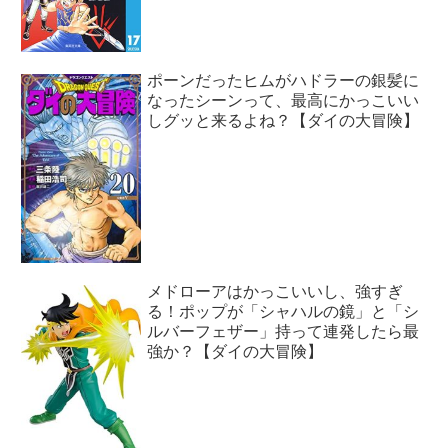
ポーンだったヒムがハドラーの銀髪に
なったシーンって、最高にかっこいい
しグッと来るよね？【ダイの大冒険】
メドローアはかっこいいし、強すぎ
る！ポップが「シャハルの鏡」と「シ
ルバーフェザー」持って連発したら最
強か？【ダイの大冒険】