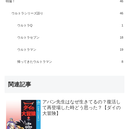
特撮！
46
ウルトラシリーズ語り
46
ウルトラQ
1
ウルトラセブン
18
ウルトラマン
19
帰ってきたウルトラマン
8
関連記事
アバン先生はなぜ生きてるの？復活し
て再登場した時どう思った？【ダイの
大冒険】