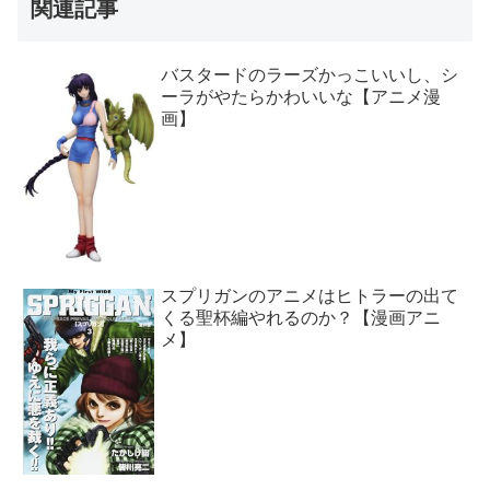
関連記事
バスタードのラーズかっこいいし、シ
ーラがやたらかわいいな【アニメ漫
画】
スプリガンのアニメはヒトラーの出て
くる聖杯編やれるのか？【漫画アニ
メ】