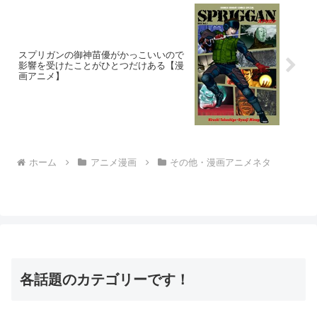
スプリガンの御神苗優がかっこいいので
影響を受けたことがひとつだけある【漫
画アニメ】
ホーム
アニメ漫画
その他・漫画アニメネタ
各話題のカテゴリーです！