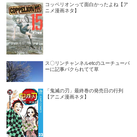
コッペリオンって面白かったよね【ア
ニメ漫画ネタ】
ス〇リンチャンネルetcのユーチューバ
ーに記事パクられてて草
「鬼滅の刃」最終巻の発売日の行列
【アニメ漫画ネタ】