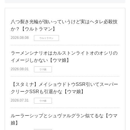
八つ裂き光輪が強いっていうけど実はヘタレ必殺技
か？【ウルトラマン】
2026.08.08
ウルトラマン
ラーメンシナリオはカルストンライトオのオシリの
イメージしかない【ウマ娘】
2026.08.01
ウマ娘
【スタミナ】メイショウドトウSSR引いてスーパー
クリークSSRも引退かな【ウマ娘】
2026.07.31
ウマ娘
ルーラーシップとシュヴァルグラン似てるな【ウマ
娘】