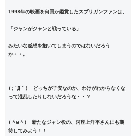
1998年の映画を何回か鑑賞したスプリガンファンは、
「ジャンがジャンと戦っている」
みたいな感想を抱いてしまうのではないだろう
か・・。
(;´Д｀)　どっちが子安なのか、わけがわからなくな
って混乱したりしないだろうな・・？
(＾ω＾)　新たなジャン役の、阿座上洋平さんにも期
待してみよう！！