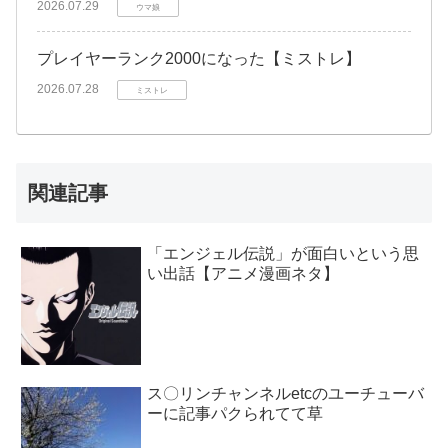
2026.07.29
ウマ娘
プレイヤーランク2000になった【ミストレ】
2026.07.28
ミストレ
関連記事
「エンジェル伝説」が面白いという思
い出話【アニメ漫画ネタ】
ス〇リンチャンネルetcのユーチューバ
ーに記事パクられてて草