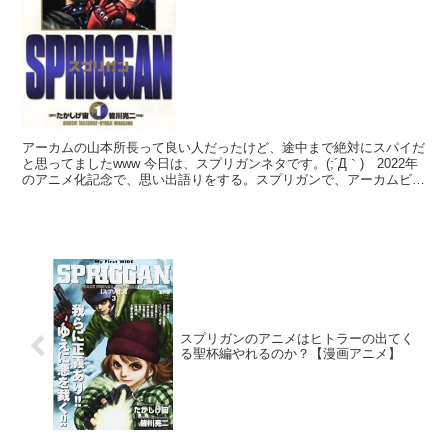
アーカムの山本所長って良い人だったけど、途中まで絶対にスパイだ
と思ってましたwww 今日は、スプリガンネタです。(;´Д｀) 2022年
のアニメ化記念で、思い出語りをする。スプリガンで、アーカムビル
の所長の山本さんっておじさんがいたじゃん？...
スプリガンのアニメはヒトラーの出てく
る聖杯編やれるのか？【漫画アニメ】