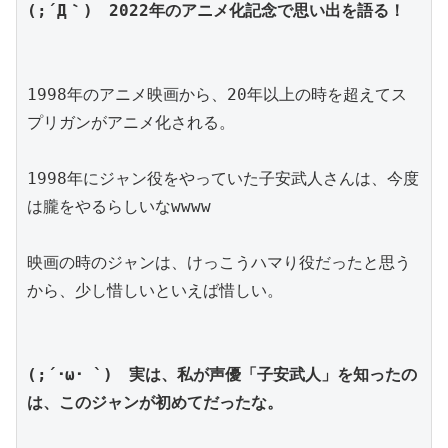
(;´Д｀)　2022年のアニメ化記念で思い出を語る！
1998年のアニメ映画から、20年以上の時を超えてス
プリガンがアニメ化される。
1998年にジャン役をやっていた子安武人さんは、今度
は朧をやるらしいなwwww
映画の時のジャンは、けっこうハマり役だったと思う
から、少し惜しいといえば惜しい。
(;´･ω･ `)　実は、私が声優「子安武人」を知ったの
は、このジャンが初めてだったな。