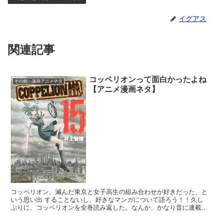
イグアス
関連記事
コッペリオンって面白かったよね
その他・漫画アニメネタ
【アニメ漫画ネタ】
コッペリオン。滅んだ東京と女子高生の組み合わせが好きだった、と
いう思い出 することないし、好きなマンガについて語ろう！！久し
ぶりに、コッペリオンを全巻読み返した。なんか、かなり昔に連載終
了した漫画の気がしてたんだが・・。そうでもなかった。(...