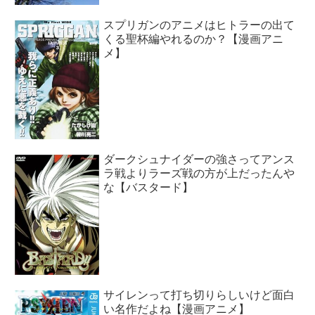
スプリガンのアニメはヒトラーの出て
くる聖杯編やれるのか？【漫画アニ
メ】
ダークシュナイダーの強さってアンス
ラ戦よりラーズ戦の方が上だったんや
な【バスタード】
サイレンって打ち切りらしいけど面白
い名作だよね【漫画アニメ】