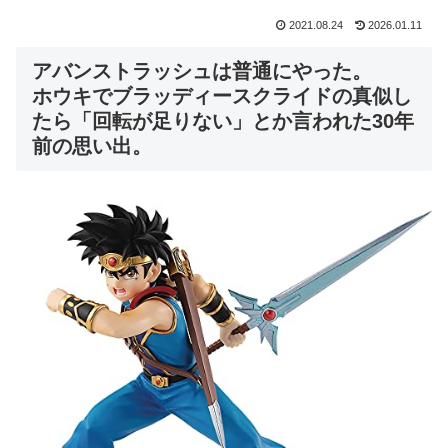
2021.08.24
2026.01.11
アバンストラッシュは普通にやった。
ホウキでブラッディースクライドの真似し
たら「回転が足りない」とか言われた30年
前の思い出。