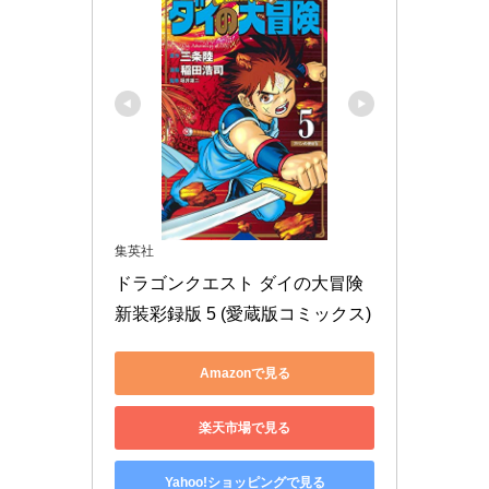
集英社
ドラゴンクエスト ダイの大冒険 
新装彩録版 5 (愛蔵版コミックス)
Amazonで見る
楽天市場で見る
Yahoo!ショッピングで見る