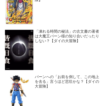
「凍れる時間の秘法」の古文書の著者
は大魔王バーン様の知り合いだったり
しない？【ダイの大冒険】
バーンへの「お前を倒して、この地上
を去る」言うほど悲壮かな？【ダイの
大冒険】