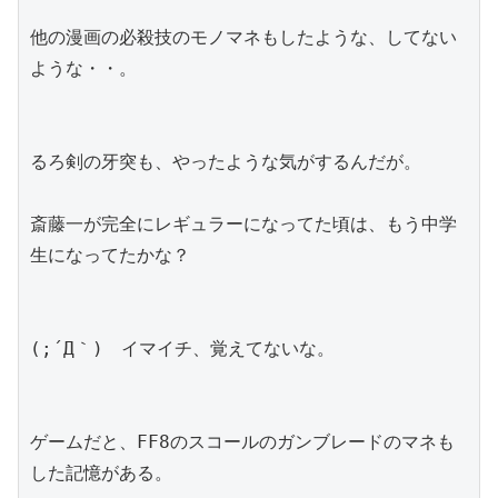
他の漫画の必殺技のモノマネもしたような、してない
ような・・。
るろ剣の牙突も、やったような気がするんだが。
斎藤一が完全にレギュラーになってた頃は、もう中学
生になってたかな？
(;´Д｀)　イマイチ、覚えてないな。
ゲームだと、FF8のスコールのガンブレードのマネも
した記憶がある。