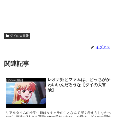
ダイの大冒険
イグアス
関連記事
レオナ姫とマァムは、どっちがか
ダイの大冒険
わいいんだろうな【ダイの大冒
険】
リアルタイムの小学生時は女キャラのことなんて深く考えもしなかっ
たが、普通に2人とも可愛い女の子だったな。 今日は、ダイの大冒険