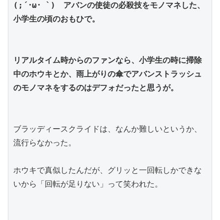
(;´･ω･ `)　アバンの使徒の必殺技をモノマネした、
小学生の頃のおもひで。
リアルタイム時からのファンなら、小学生の時に掃除
中のホウキとか、雨上がりの傘でアバンストラッシュ
のモノマネをするのはデフォだったと思うが。
ブラッディースクライドは、なんか難しいというか、
流行らなかった。
ホウキで真似したんだが、グリッと一回転しかできな
いから「回転が足りない」って笑われた。