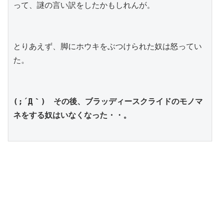
って、謎の言い訳をしたかもしれんが。
とりあえず、脚にホウキをぶつけられた奴は怒ってい
た。
(;´Д｀)　その後、ブラッディースクライドのモノマ
ネをする奴はいなくなった・・。