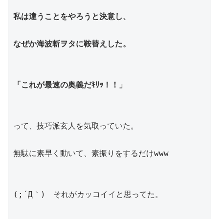
私は違うことをやろうと決意し、
なぜか海波斬ヲタに鞍替えした。
「これが最速の奥義だｷﾘｯ！！」
って、技巧派玄人を気取っていた。
無駄に素早く動いて、素振りをするだけwww 
(;´Д｀)　それがカッコイイと思ってた。