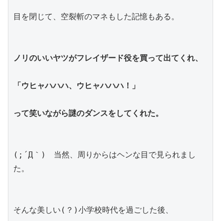
目を閉じて、空裂斬のマネもした記憶もある。
ノリのいいヤツがフレイザード役を買って出てくれ、
「ウヒャハハハ、ウヒャハハハ！」
って笑いながら謎のダンスをしてくれた。
(;´Д｀)　当然、周りからはヘンな目で見られまし
た。
そんな美しい(？)小学校時代を過ごした後、