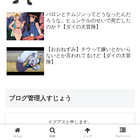
バロンとテムジンってどうなったんだ
ろうな。ヒュンケルのせいで死亡した
のか？【ダイの大冒険】
【おおねずみ】チウって嫌いとかいら
ないとか言われてるけど【ダイの大冒
険】
ブログ管理人すじょう
イグアスと申します。
ホーム
検索
トップ
サイドバー