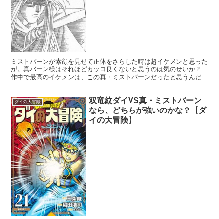
ミストバーンが素顔を見せて正体をさらした時は超イケメンと思った
が。真バーン様はそれほどカッコ良くないと思うのは気のせいか？
作中で最高のイケメンは、この真・ミストバーンだったと思うんだけ
ど。バーン様のご両親も超絶美形だったんだろうか？？引用...
双竜紋ダイVS真・ミストバーン
ダイの大冒険
なら、どちらが強いのかな？【ダ
イの大冒険】