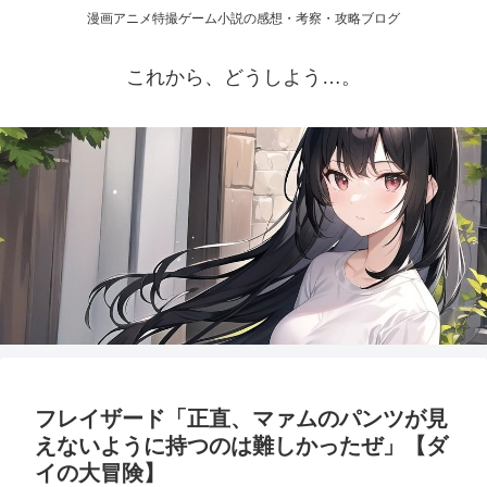
漫画アニメ特撮ゲーム小説の感想・考察・攻略ブログ
これから、どうしよう…。
フレイザード「正直、マァムのパンツが見
えないように持つのは難しかったぜ」【ダ
イの大冒険】