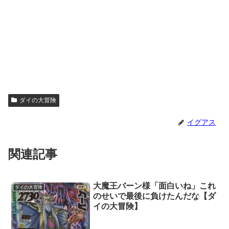
ダイの大冒険
イグアス
関連記事
大魔王バーン様「面白いね」これ
ダイの大冒険
のせいで最後に負けたんだな【ダ
イの大冒険】