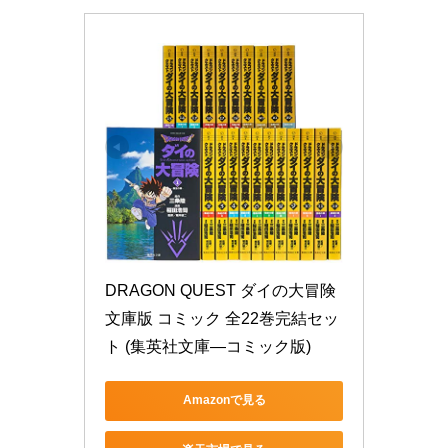
DRAGON QUEST ダイの大冒険 
文庫版 コミック 全22巻完結セッ
ト (集英社文庫―コミック版)
Amazonで見る