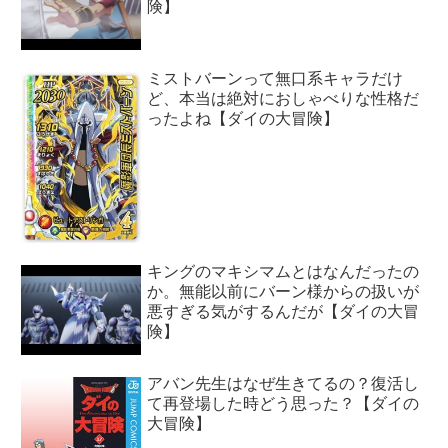
険】
ミストバーンって無口系キャラだけ
ど、本当は絶対におしゃべりな性格だ
ったよね【ダイの大冒険】
キングのマキシマムとはなんだったの
か。無能以前にバーン様からの扱いが
悪すぎる気がするんだが【ダイの大冒
険】
アバン先生はなぜ生きてるの？復活し
て再登場した時どう思った？【ダイの
大冒険】