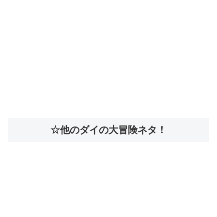
☆他のダイの大冒険ネタ！