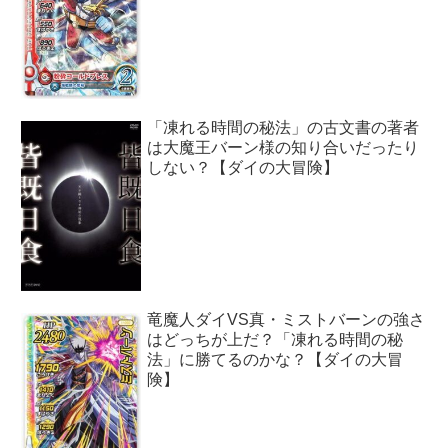
「凍れる時間の秘法」の古文書の著者
は大魔王バーン様の知り合いだったり
しない？【ダイの大冒険】
竜魔人ダイVS真・ミストバーンの強さ
はどっちが上だ？「凍れる時間の秘
法」に勝てるのかな？【ダイの大冒
険】