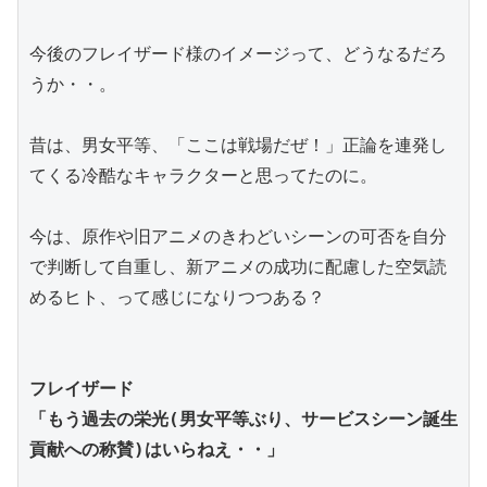
今後のフレイザード様のイメージって、どうなるだろ
うか・・。
昔は、男女平等、「ここは戦場だぜ！」正論を連発し
てくる冷酷なキャラクターと思ってたのに。
今は、原作や旧アニメのきわどいシーンの可否を自分
で判断して自重し、新アニメの成功に配慮した空気読
めるヒト、って感じになりつつある？
フレイザード
「もう過去の栄光(男女平等ぶり、サービスシーン誕生
貢献への称賛)はいらねえ・・」