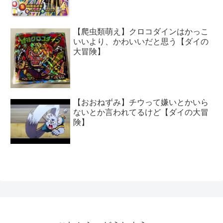
【爬虫類萌え】クロコダインはかっこ
いいより、かわいいだと思う【ダイの
大冒険】
【おおねずみ】チウって嫌いとかいら
ないとか言われてるけど【ダイの大冒
険】