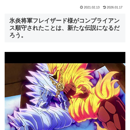
2021.02.13
2026.01.17
氷炎将軍フレイザード様がコンプライアン
ス順守されたことは、新たな伝説になるだ
ろう。