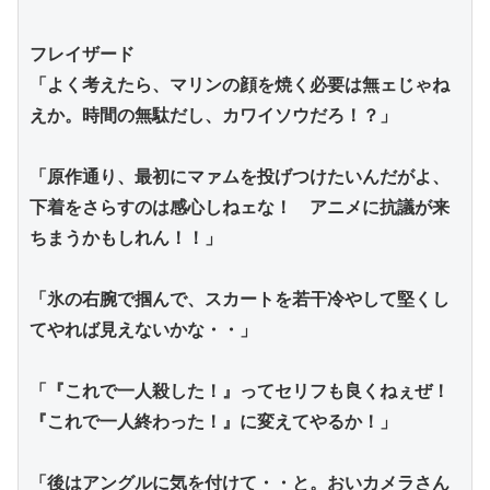
フレイザード
「よく考えたら、マリンの顔を焼く必要は無ェじゃね
えか。時間の無駄だし、カワイソウだろ！？」
「原作通り、最初にマァムを投げつけたいんだがよ、
下着をさらすのは感心しねェな！　アニメに抗議が来
ちまうかもしれん！！」
「氷の右腕で掴んで、スカートを若干冷やして堅くし
てやれば見えないかな・・」
「『これで一人殺した！』ってセリフも良くねぇぜ！
『これで一人終わった！』に変えてやるか！」
「後はアングルに気を付けて・・と。おいカメラさん