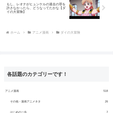
もし、レオナがヒュンケルの過去の罪を
許さなかったら、どうなってたかな【ダ
イの大冒険】
ホーム
アニメ漫画
ダイの大冒険
各話題のカテゴリーです！
アニメ漫画
518
その他・漫画アニメネタ
26
はじめの一歩
7