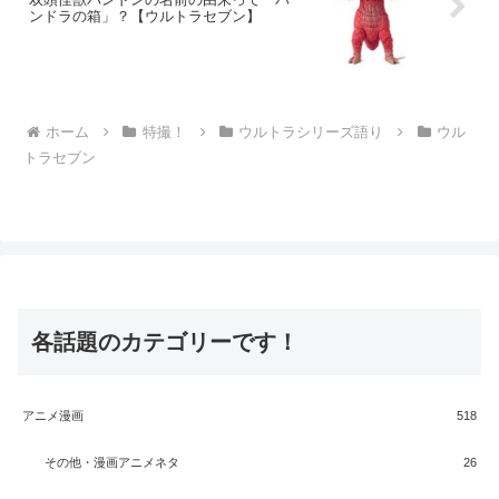
ンドラの箱」？【ウルトラセブン】
ホーム
特撮！
ウルトラシリーズ語り
ウル
トラセブン
各話題のカテゴリーです！
アニメ漫画
518
その他・漫画アニメネタ
26