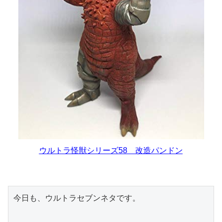
ウルトラ怪獣シリーズ58 改造パンドン
今日も、ウルトラセブンネタです。