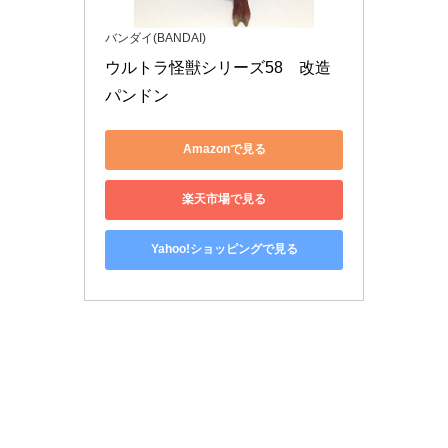
バンダイ(BANDAI)
ウルトラ怪獣シリーズ58　改造
パンドン
Amazonで見る
楽天市場で見る
Yahoo!ショッピングで見る