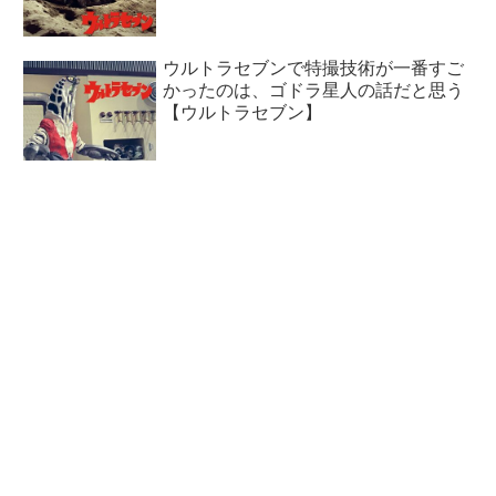
ウルトラセブンで特撮技術が一番すご
かったのは、ゴドラ星人の話だと思う
【ウルトラセブン】