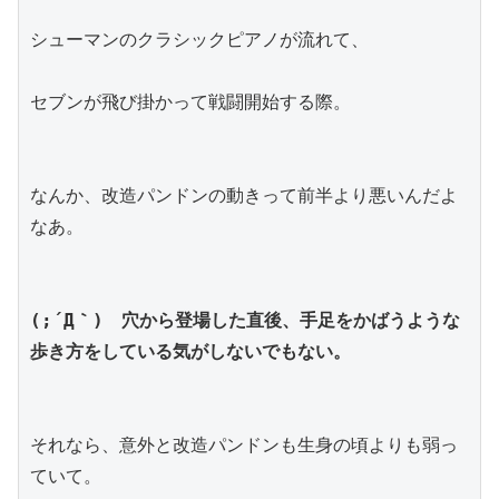
シューマンのクラシックピアノが流れて、
セブンが飛び掛かって戦闘開始する際。
なんか、改造パンドンの動きって前半より悪いんだよ
なあ。
(;´Д｀)　穴から登場した直後、手足をかばうような
歩き方をしている気がしないでもない。
それなら、意外と改造パンドンも生身の頃よりも弱っ
ていて。