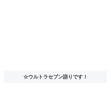
☆ウルトラセブン語りです！