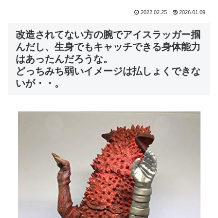
2022.02.25
2026.01.09
改造されてない方の腕でアイスラッガー掴
んだし、生身でもキャッチできる身体能力
はあったんだろうな。
どっちみち弱いイメージは払しょくできな
いが・・。