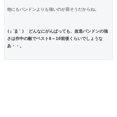
他にもパンドンよりも強いのが居そうだからね。
(;´Д｀)　どんなにがんばっても、改造パンドンの強
さは作中の敵でベスト8～10前後くらいでしょうな
あ・・。