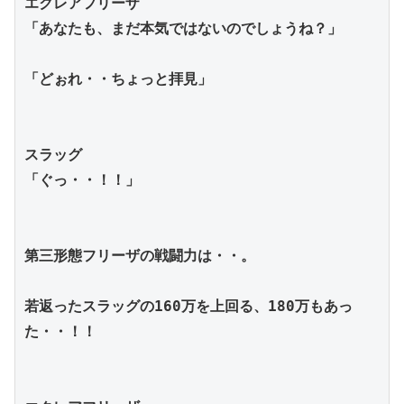
エクレアフリーザ
「あなたも、まだ本気ではないのでしょうね？」
「どぉれ・・ちょっと拝見」
スラッグ
「ぐっ・・！！」
第三形態フリーザの戦闘力は・・。
若返ったスラッグの160万を上回る、180万もあっ
た・・！！