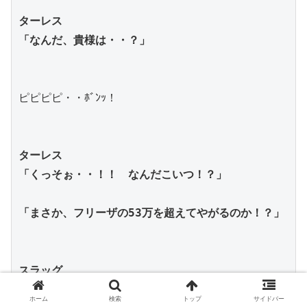
ターレス
「なんだ、貴様は・・？」
ピピピピ・・ﾎﾞﾝｯ！
ターレス
「くっそぉ・・！！　なんだこいつ！？」
「まさか、フリーザの53万を超えてやがるのか！？」
スラッグ
「はっはっは。サイヤ人にしてはやるようだが、しょ
ホーム
検索
トップ
サイドバー