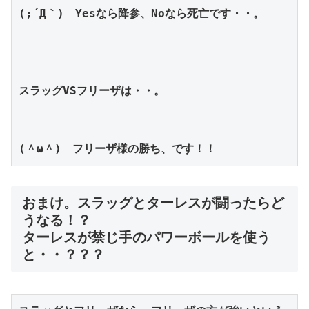
(;´Д｀)　Yesなら降参、Noなら死亡です・・。
スラッグVSフリーザは・・。
(＾ω＾)　フリーザ様の勝ち、です！！
おまけ。スラッグとターレスが闘ったらど
うなる！？
ターレスが禁じ手のパワーボールを使う
と・・？？？