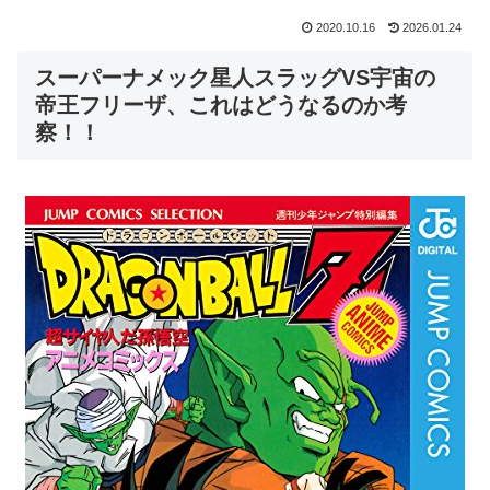
2020.10.16
2026.01.24
スーパーナメック星人スラッグVS宇宙の
帝王フリーザ、これはどうなるのか考
察！！