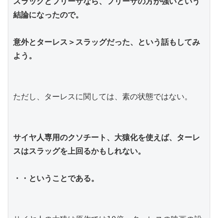
スラッグとフリーザなら、フリーザの方が強いという
結論になったので。
意外とターレス＞スラッグだった、という話もしてみ
よう。
ただし、ターレスに関しては、素の状態ではない。
サイヤ人専用のクソチート、大猿化を使えば、ターレ
スはスラッグを上回るかもしれない。
・・ということである。