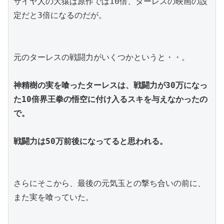
サイヤ人の大猿は原作では10倍、ターレスの映画の設
定だと3倍になるのだが。
元のターレスの戦闘力がいくつかというと・・。
神精樹の実を喰ったターレスは、戦闘力が30万になっ
た10倍界王拳の悟空に付け入るスキを与えなかったの
で。
戦闘力は50万前後になってると思われる。
さらにそこから、最後の元気玉との撃ち合いの前に、
また実を喰っていた。