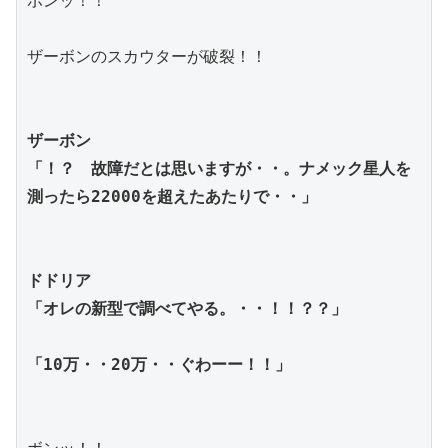
ボンッ！！
ザーボンのスカウターが破裂！！
ザーボン
「！？　故障だとは思いますが・・。ナメック星人を
測ったら22000を超えたあたりで・・」
ドドリア
「オレの新型で調べてやる。・・！！？？」
「10万・・20万・・ぐわーー！！」