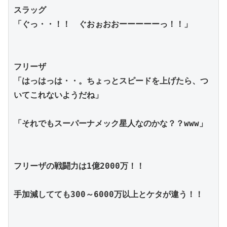
スラッグ
「ぐっ・・！！　ぐおぉおおーーーーーっ！！」
フリーザ
「はっはっは・・。ちょっとスピードを上げたら、つ
いてこれないようだね」
「それでもスーパーナメック星人なのかな？？www」
フリーザの戦闘力は1億2000万！！
手加減してても300～6000万以上とケタが違う！！