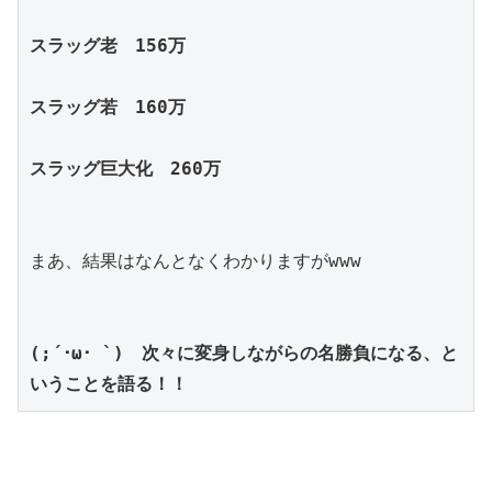
スラッグ老　156万
スラッグ若　160万
スラッグ巨大化　260万
まあ、結果はなんとなくわかりますがwww
(;´･ω･ `)　次々に変身しながらの名勝負になる、と
いうことを語る！！