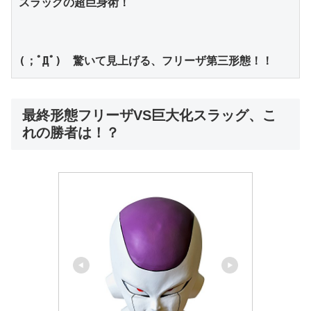
スラッグの超巨身術！　
(；ﾟДﾟ)　驚いて見上げる、フリーザ第三形態！！
最終形態フリーザVS巨大化スラッグ、こ
れの勝者は！？