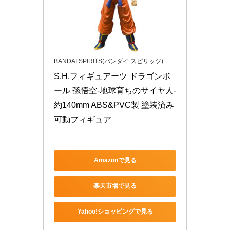
BANDAI SPIRITS(バンダイ スピリッツ)
S.H.フィギュアーツ ドラゴンボ
ール 孫悟空-地球育ちのサイヤ人- 
約140mm ABS&PVC製 塗装済み
可動フィギュア
-
Amazonで見る
楽天市場で見る
Yahoo!ショッピングで見る