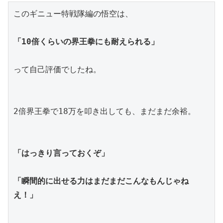
このギニュー特戦隊編の悟空は、
「10倍くらいの界王拳にも耐えられる」
って自己評価でしたね。
2倍界王拳で18万を叩き出しても、まだまだ余裕。
「はっきり言っておくぞ」
「瞬間的に出せる力はまだまだこんなもんじゃね
え！」