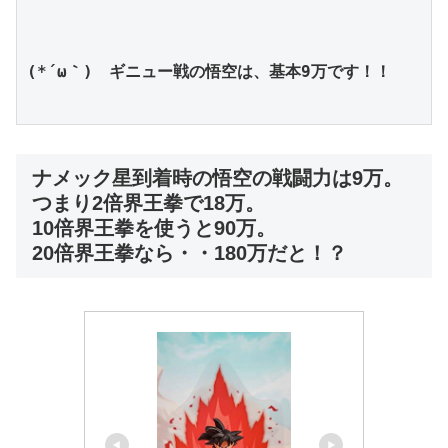
(*´ω｀)　ギニュー戦の悟空は、基本9万です！！
ナメック星到着時の悟空の戦闘力は9万。
つまり2倍界王拳で18万。
10倍界王拳を使うと90万。
20倍界王拳なら・・180万だと！？