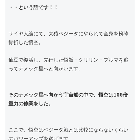
・・という話です！！
サイヤ人編にて、大猿ベジータにやられて全身を粉砕
骨折した悟空。
仙豆で復活し、先行した悟飯・クリリン・ブルマを追
ってナメック星へと向かいます。
そのナメック星へ向かう宇宙船の中で、悟空は100倍
重力の修業をした。
ここで、悟空はベジータ戦とは比較にならないくらい
のパワーアップを遂げます。