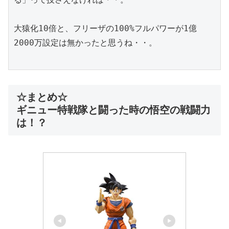
大猿化10倍と、フリーザの100%フルパワーが1億
2000万設定は無かったと思うね・・。
☆まとめ☆
ギニュー特戦隊と闘った時の悟空の戦闘力
は！？