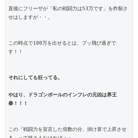
直後にフリーザが「私の戦闘力は53万です」を炸裂さ
せはしますが・・。
この時点で180万を出せるとは、ブッ飛び過ぎで
す！！
それにしても狂ってる。
やはり、ドラゴンボールのインフレの元凶は界王
拳！！！
この「戦闘力を宣言した倍数の分、掛け算で上昇させ
る」って技さえなければ・・。