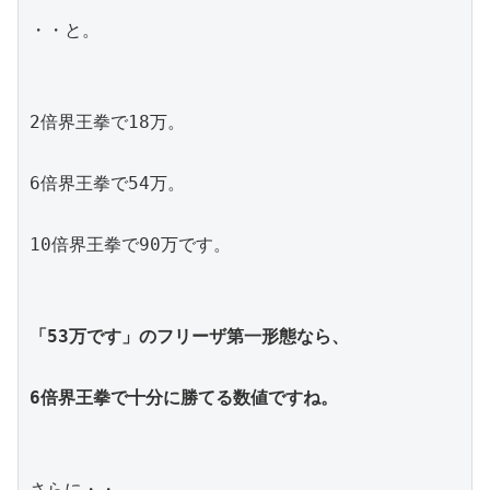
・・と。
2倍界王拳で18万。
6倍界王拳で54万。
10倍界王拳で90万です。
「53万です」のフリーザ第一形態なら、
6倍界王拳で十分に勝てる数値ですね。
さらに・・。