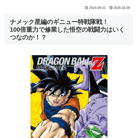
2019.09.01
2026.02.06
ナメック星編のギニュー特戦隊戦！
100倍重力で修業した悟空の戦闘力はいく
つなのか！？