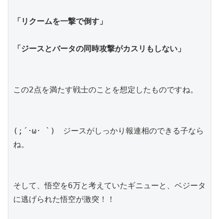
「リクームを一撃で倒す」
「ジースとバータの同時攻撃がカスリもしない」
この2点を満たす戦士のことを想定したものですね。
(;´･ω･ `)　ジースがしっかり報連相のできる子なら
ね。
そして、悟空を6万と考えていたギニューと、ベジータ
に逃げられた悟空が激突！！