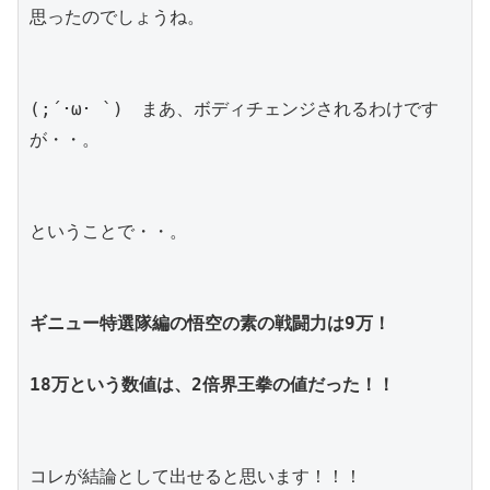
思ったのでしょうね。
(;´･ω･ `)　まあ、ボディチェンジされるわけです
が・・。
ということで・・。
ギニュー特選隊編の悟空の素の戦闘力は9万！
18万という数値は、2倍界王拳の値だった！！
コレが結論として出せると思います！！！