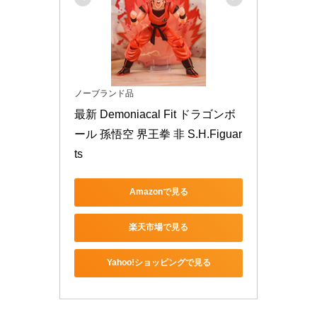
ノーブランド品
最新 Demoniacal Fit ドラゴンボ
ール 孫悟空 界王拳 非 S.H.Figuar
ts
Amazonで見る
楽天市場で見る
Yahoo!ショッピングで見る