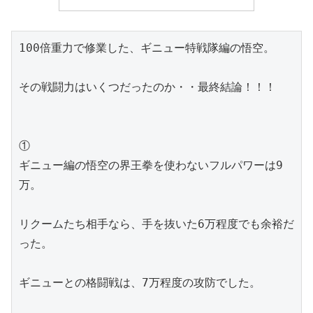
100倍重力で修業した、ギニュー特戦隊編の悟空。
その戦闘力はいくつだったのか・・最終結論！！！
①
ギニュー編の悟空の界王拳を使わないフルパワーは9
万。
リクームたち相手なら、手を抜いた6万程度でも余裕だ
った。
ギニューとの格闘戦は、7万程度の攻防でした。