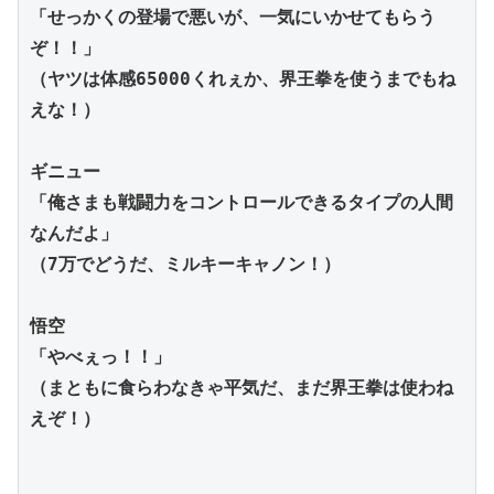
「せっかくの登場で悪いが、一気にいかせてもらう
ぞ！！」
（ヤツは体感65000くれぇか、界王拳を使うまでもね
えな！）
ギニュー
「俺さまも戦闘力をコントロールできるタイプの人間
なんだよ」
（7万でどうだ、ミルキーキャノン！）
悟空
「やべぇっ！！」
（まともに食らわなきゃ平気だ、まだ界王拳は使わね
えぞ！）