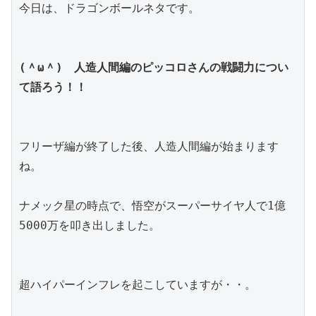
今日は、ドラゴンボールネタです。
(＾ω＾)　人造人間編のピッコロさんの戦闘力につい
て語ろう！！
フリーザ編が終了した後、人造人間編が始まります
ね。
ナメック星の時点で、悟空がスーパーサイヤ人で1億
5000万を叩き出しました。
超ハイパーインフレを起こしていますが・・。