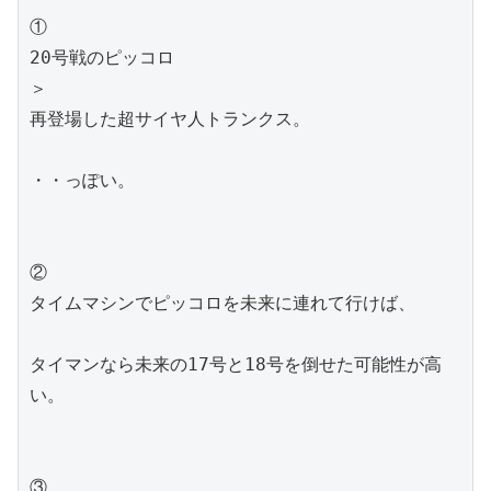
①
20号戦のピッコロ
＞
再登場した超サイヤ人トランクス。
・・っぽい。
②
タイムマシンでピッコロを未来に連れて行けば、
タイマンなら未来の17号と18号を倒せた可能性が高
い。
③