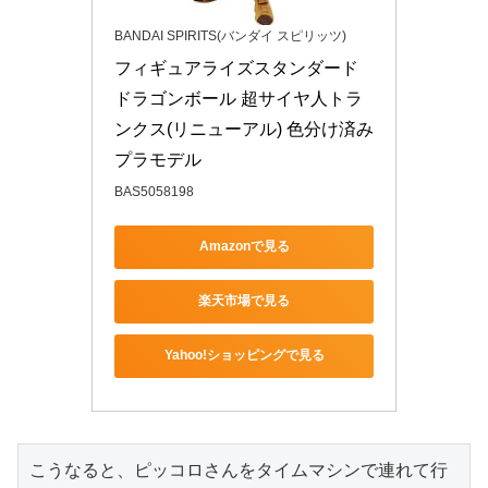
BANDAI SPIRITS(バンダイ スピリッツ)
フィギュアライズスタンダード 
ドラゴンボール 超サイヤ人トラ
ンクス(リニューアル) 色分け済み
プラモデル
BAS5058198
Amazonで見る
楽天市場で見る
Yahoo!ショッピングで見る
こうなると、ピッコロさんをタイムマシンで連れて行