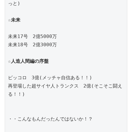
っと)
☆未来
未来17号　2億5000万
未来18号　2億3000万
☆人造人間編の序盤
ピッコロ　3億(メッチャ自信ある！！)
再登場した超サイヤ人トランクス　2億(そこそこ闘え
る！！)
・・こんなもんだったんではないか！？