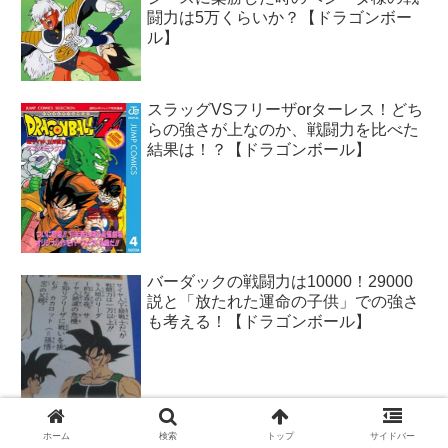
闘力は5万くらいか？【ドラゴンボー
ル】
スラッグVSフリーザorターレス！どち
らの強さが上なのか、戦闘力を比べた
結果は！？【ドラゴンボール】
バーダックの戦闘力は10000！29000
説と「放たれた運命の子供」での強さ
も考える！【ドラゴンボール】
ホーム
検索
トップ
サイドバー