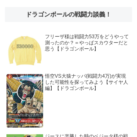
ドラゴンボールの戦闘力談義！
フリーザ様は戦闘力53万をどうやって
測ったのか？＝やっぱスカウターだと
思う【ドラゴンボール】
悟空VS大猿ナッパ(戦闘力4万)が実現
した可能性を探ってみよう【サイヤ人
編】【ドラゴンボール】
ジースに楽勝した時のベジータ様の戦